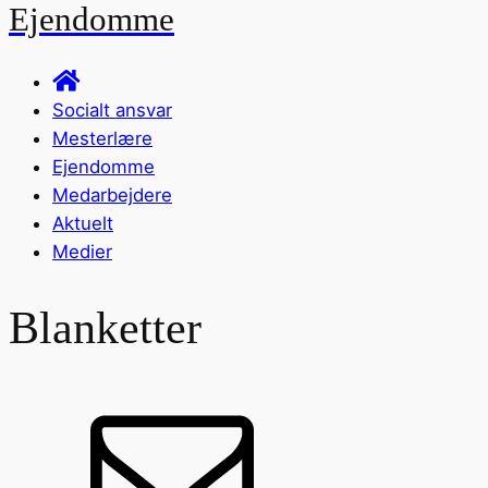
Ejendomme
Socialt ansvar
Mesterlære
Ejendomme
Medarbejdere
Aktuelt
Medier
Blanketter