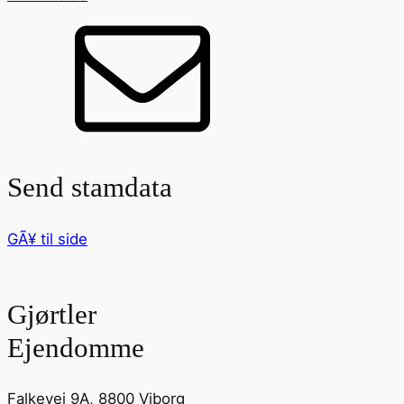
Send stamdata
GÃ¥ til side
Gjørtler
Ejendomme
Falkevej 9A, 8800 Viborg