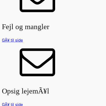
Fejl og mangler
GÃ¥ til side
Opsig lejemÃ¥l
GÃ¥ til side