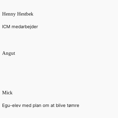
Henny Hestbek
ICM medarbejder
Angut
Mick
Egu-elev med plan om at blive tømre