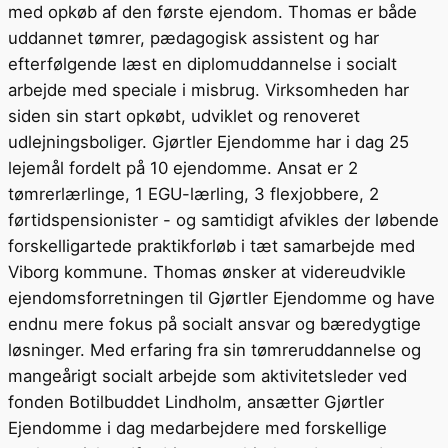
med opkøb af den første ejendom. Thomas er både
uddannet tømrer, pædagogisk assistent og har
efterfølgende læst en diplomuddannelse i socialt
arbejde med speciale i misbrug. Virksomheden har
siden sin start opkøbt, udviklet og renoveret
udlejningsboliger. Gjørtler Ejendomme har i dag 25
lejemål fordelt på 10 ejendomme. Ansat er 2
tømrerlærlinge, 1 EGU-lærling, 3 flexjobbere, 2
førtidspensionister - og samtidigt afvikles der løbende
forskelligartede praktikforløb i tæt samarbejde med
Viborg kommune. Thomas ønsker at videreudvikle
ejendomsforretningen til Gjørtler Ejendomme og have
endnu mere fokus på socialt ansvar og bæredygtige
løsninger. Med erfaring fra sin tømreruddannelse og
mangeårigt socialt arbejde som aktivitetsleder ved
fonden Botilbuddet Lindholm, ansætter Gjørtler
Ejendomme i dag medarbejdere med forskellige