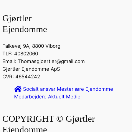
Gjørtler
Ejendomme
Falkevej 9A, 8800 Viborg
TLF: 40802060
Email: Thomasgjoertler@gmail.com
Gjørtler Ejendomme ApS
CVR: 46544242
Socialt ansvar
Mesterlære
Ejendomme
Medarbejdere
Aktuelt
Medier
COPYRIGHT © Gjørtler
Ejendomme