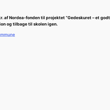
. af Nordea-fonden til projektet ”Gedeskuret – et godt
on og tilbage til skolen igen.
 Kommune