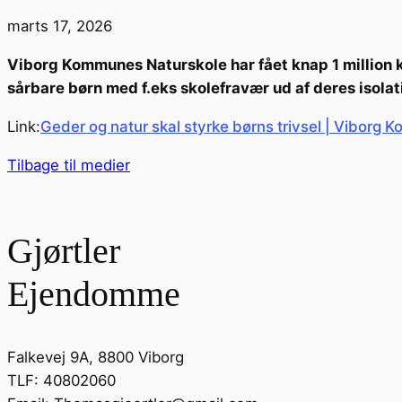
marts 17, 2026
Viborg Kommunes Naturskole har fået knap 1 million kr
sårbare børn med f.eks skolefravær ud af deres isolati
Link:
Geder og natur skal styrke børns trivsel | Viborg
Tilbage til medier
Gjørtler
Ejendomme
Falkevej 9A, 8800 Viborg
TLF: 40802060