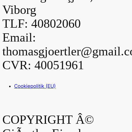
Viborg
TLF: 40802060
Email:
thomasgjoertler@gmail.
CVR: 40051961
Cookiepolitik (EU)
COPYRIGHT Â©