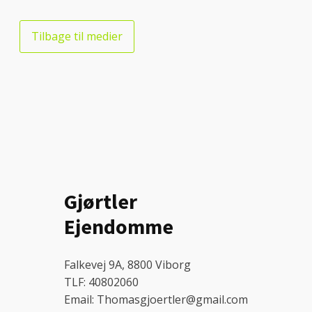
Tilbage til medier
Gjørtler
Ejendomme
Falkevej 9A, 8800 Viborg
TLF: 40802060
Email: Thomasgjoertler@gmail.com