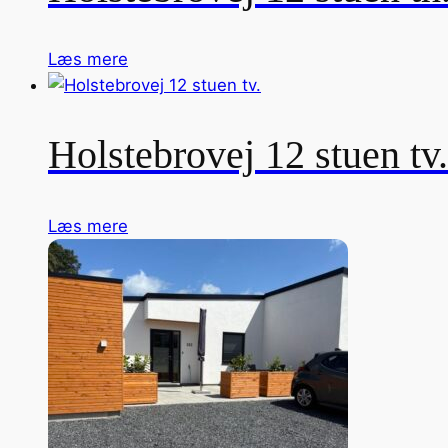
Læs mere
Holstebrovej 12 stuen tv.
Læs mere