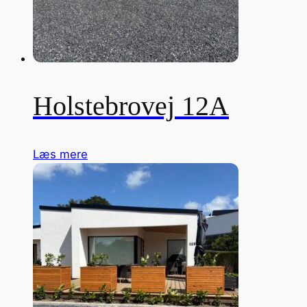
Holstebrovej 12A
Læs mere