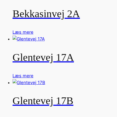
Bekkasinvej 2A
Læs mere
Glentevej 17A
Læs mere
Glentevej 17B